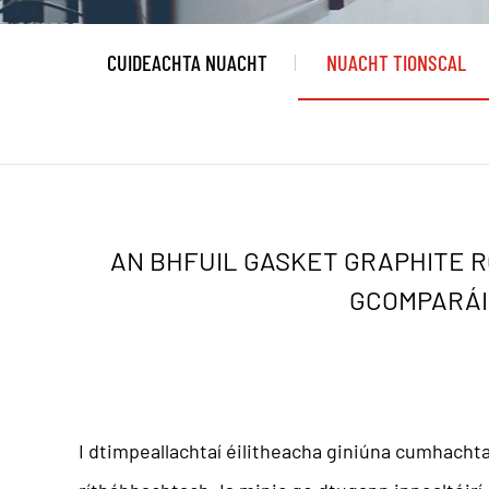
CUIDEACHTA NUACHT
NUACHT TIONSCAL
AN BHFUIL GASKET GRAPHITE 
GCOMPARÁI
I dtimpeallachtaí éilitheacha giniúna cumhachta