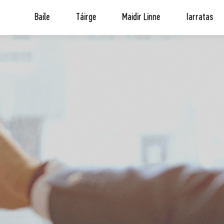
Baile
Táirge
Maidir Linne
Iarratas