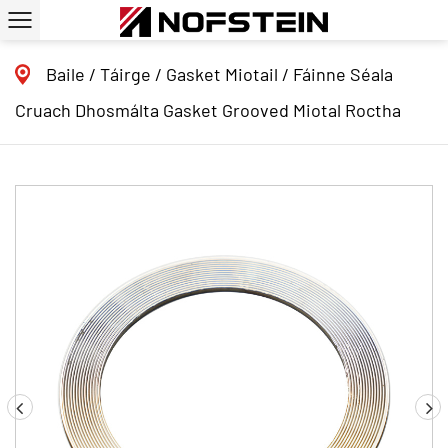
Baile
/
Táirge
/
Gasket Miotail
/
Fáinne Séala
Cruach Dhosmálta Gasket Grooved Miotal Roctha