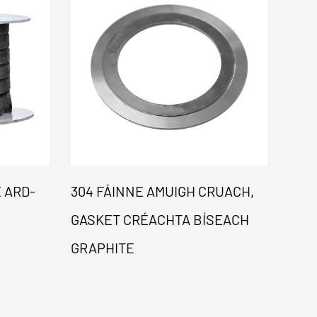
 ARD-
304 FÁINNE AMUIGH CRUACH,
GAS
GASKET CRÉACHTA BÍSEACH
ROC
GRAPHITE