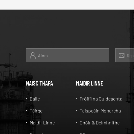
NAISC THAPA
MAIDIR LINNE
Baile
Próifíl na Cuideachta
Táirge
Taispeáin Monarcha
Maidir Linne
Onóir & Deimhnithe