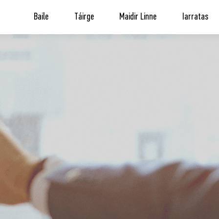
Baile
Táirge
Maidir Linne
Iarratas