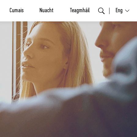
Cumais
Nuacht
Teagmháil
Eng